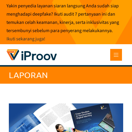
Loncat
Yakin penyedia layanan siaran langsung Anda sudah siap
ke
menghadapi deepfake? Ikuti audit 7 pertanyaan ini dan
konten
temukan celah keamanan, kinerja, serta inklusivitas yang
tersembunyi sebelum para penyerang melakukannya.
Ikuti sekarang juga
!
LAPORAN