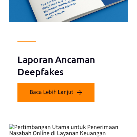
Laporan Ancaman
Deepfakes
Baca Lebih Lanjut