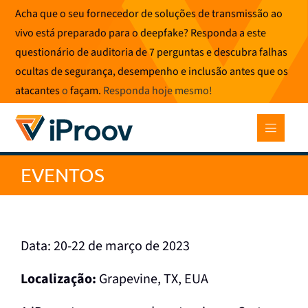
Saltar
Acha que o seu fornecedor de soluções de transmissão ao
para
vivo está preparado para o deepfake? Responda a este
o
questionário de auditoria de 7 perguntas e descubra falhas
conteúdo
ocultas de segurança, desempenho e inclusão antes que os
atacantes
o
façam.
Responda hoje mesmo
!
EVENTOS
Data: 20-22 de março de 2023
Localização:
Grapevine, TX, EUA