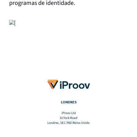
programas de identidade.
LONDRES
iProov Ltd
10 York Road
Londres, SE1 7ND Reino Unido