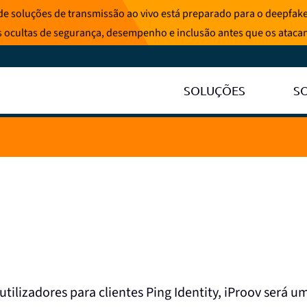
e soluções de transmissão ao vivo está preparado para o deepfake
s ocultas de segurança, desempenho e inclusão antes que os ataca
SOLUÇÕES
S
utilizadores para clientes Ping Identity, iProov será u