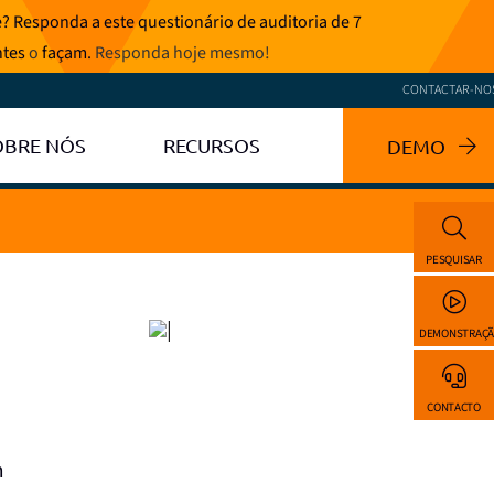
? Responda a este questionário de auditoria de 7
ntes
o
façam.
Responda hoje mesmo
!
CONTACTAR-NO
OBRE NÓS
RECURSOS
DEMO
PESQUISAR
DEMONSTRAÇ
CONTACTO
m