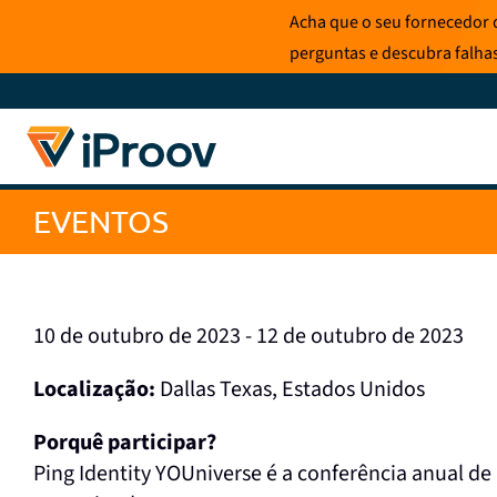
Saltar
Acha que o seu fornecedor d
para
perguntas e descubra falha
o
conteúdo
EVENTOS
10 de outubro de 2023 - 12 de outubro de 2023
Localização:
Dallas Texas, Estados Unidos
Porquê participar?
Ping Identity YOUniverse é a conferência anual de 