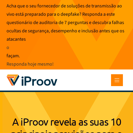
Saltar
Acha que o seu fornecedor de soluções de transmissão ao
para
vivo está preparado para o deepfake? Responda a este
o
questionário de auditoria de 7 perguntas e descubra falhas
conteúdo
ocultas de segurança, desempenho e inclusão antes que os
atacantes
o
façam.
Responda hoje mesmo
!
A iProov revela as suas 10