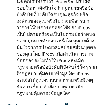
1.6
คุณรับทราบว่า iProov จะไม่รับผิด
ชอบในการตัดสินใจว่ากฎหมายหรือข้อ
บังคับใดที่บังคับใช้กับคุณ ธุรกิจ หรือ
องค์กรของคุณ หรือไม่ว่าจะพิจารณา
ว่าการให้บริการทดลองใช้ของ iProov
เป็นไปตามหรือจะเป็นไปตามข้อกำหนด
ของกฎหมายดังกล่าวหรือไม่ คุณจะต้อง
มั่นใจว่าการประมวลผลข้อมูลส่วนบุคคล
ของคุณโดย iProov เมื่อดำเนินการตาม
ข้อตกลง จะไม่ทำให้ iProov ละเมิด
กฎหมายหรือข้อบังคับที่บังคับใช้ใดๆ รวม
ถึงกฎหมายคุ้มครองข้อมูลใดๆ iProov
จะแจ้งให้คุณทราบหากทราบหรือมีเหตุ
อันควรเชื่อว่าคำสั่งของคุณละเมิด
กฎหมายคุ้มครองข้อมูลใดๆ