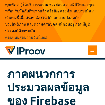
ข้าม
คุณคิดว่าผู้ให้บริการระบบตรวจสอบความมีชีวิตของคุณ
ไป
พร้อมรับมือกับดีพเฟกแล้วหรือยัง? ลองทำแบบประเมิน 7
ที่
คำถามนี้เพื่อค้นหาช่องโหว่ด้านความปลอดภัย
เนื้อหา
ประสิทธิภาพ และความครอบคลุมที่ซ่อนอยู่ ก่อนที่ผู้ไม่
ประสงค์ดีจะพบมัน
ตอบแบบสอบถามวันนี้เลย
!
ภาคผนวกการ
ประมวลผลข้อมูล
ของ Firebase