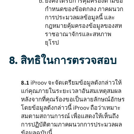
ยังคงได้รับการคุ้มครองตามข้อ
กำหนดของข้อตกลง ภาคผนวก
การประมวลผลข้อมูลนี้ และ
กฎหมายคุ้มครองข้อมูลของสห
ราชอาณาจักรและสหภาพ
ยุโรป
8. สิทธิในการตรวจสอบ
8.1
iProov จะจัดเตรียมข้อมูลดังกล่าวให้
แก่คุณภายในระยะเวลาอันสมเหตุสมผล
หลังจากที่คุณร้องขอเป็นลายลักษณ์อักษร
โดยข้อมูลดังกล่าวนี้ iProov ถือว่าเหมาะ
สมตามสถานการณ์ เพื่อแสดงให้เห็นถึง
การปฏิบัติตามภาคผนวกการประมวลผล
ข้อมูลฉบับนี้