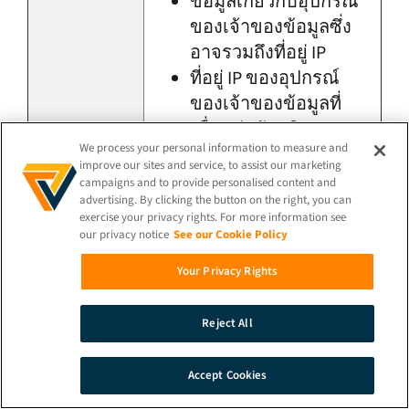
ข้อมูลเกี่ยวกับอุปกรณ์
ของเจ้าของข้อมูลซึ่ง
อาจรวมถึงที่อยู่ IP
ที่อยู่ IP ของอุปกรณ์
ของเจ้าของข้อมูลที่
เชื่อมต่อกับบริการ
We process your personal information to measure and
ทดลองใช้และ/หรือ
improve our sites and service, to assist our marketing
แอปพลิเคชัน
campaigns and to provide personalised content and
advertising. By clicking the button on the right, you can
ข้อมูลรับรองความถูก
exercise your privacy rights. For more information see
ต้องรวมถึงคีย์ API และ
หมวดหมู่
our privacy notice
See our Cookie Policy
ความลับที่ใช้เพื่อระบุ
ของข้อมูล
Your Privacy Rights
ตัวตนของเจ้าของ
ส่วนบุคคล:
ข้อมูล
Reject All
ภาพใบหน้าของ
เจ้าของข้อมูลที่สร้าง
Accept Cookies
ขึ้นเมื่อใช้บริการ
ค้น
สาธิต
ติดต่อ