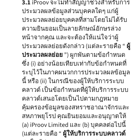
3.1
iProov จะไม่ทำสัญญาช่วงสำหรับการ
ประมวลผลข้อมูลส่วนบุคคลใดๆ แก่ผู้
ประมวลผลย่อยบุคคลที่สามโดยไม่ได้รับ
ความยินยอมเป็นลายลักษณ์อักษรล่วง
หน้าจากคุณ และจะต้องให้แน่ใจว่าผู้
ประมวลผลย่อยดังกล่าว (แต่ละรายคือ “
ผู้
ประมวลผลย่อย
”) ผูกพันตามข้อกำหนด
ซึ่ง (i) อย่างน้อยเทียบเท่ากับข้อกำหนดที่
ระบุไว้ในภาคผนวกการประมวลผลข้อมูล
นี้ หรือ (ii) ในกรณีของผู้ให้บริการระบบ
คลาวด์ เป็นข้อกำหนดที่ผู้ให้บริการระบบ
คลาวด์เสนอโดยเป็นไปตามกฎหมาย
คุ้มครองข้อมูลของสหราชอาณาจักรและ
สหภาพยุโรป คุณยินยอมและอนุญาตให้
(a) iProov Limited และ (b) บุคคลต่อไปนี้
(แต่ละรายคือ “
ผู้ให้บริการระบบคลาวด์