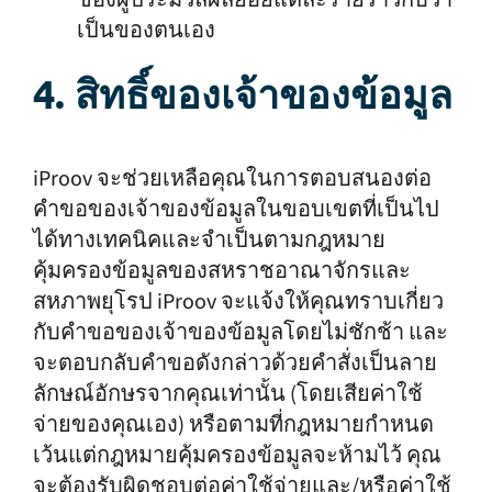
ของผู้ประมวลผลย่อยแต่ละรายราวกับว่า
เป็นของตนเอง
4. สิทธิ์ของเจ้าของข้อมูล
iProov จะช่วยเหลือคุณในการตอบสนองต่อ
คำขอของเจ้าของข้อมูลในขอบเขตที่เป็นไป
ได้ทางเทคนิคและจำเป็นตามกฎหมาย
คุ้มครองข้อมูลของสหราชอาณาจักรและ
สหภาพยุโรป iProov จะแจ้งให้คุณทราบเกี่ยว
กับคำขอของเจ้าของข้อมูลโดยไม่ชักช้า และ
จะตอบกลับคำขอดังกล่าวด้วยคำสั่งเป็นลาย
ลักษณ์อักษรจากคุณเท่านั้น (โดยเสียค่าใช้
จ่ายของคุณเอง) หรือตามที่กฎหมายกำหนด
เว้นแต่กฎหมายคุ้มครองข้อมูลจะห้ามไว้ คุณ
จะต้องรับผิดชอบต่อค่าใช้จ่ายและ/หรือค่าใช้