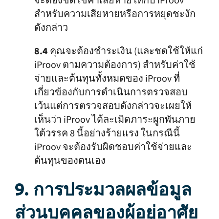
จะต้องชดใช้ค่าเสียหายให้กับ iProov
สำหรับความเสียหายหรือการหยุดชะงัก
ดังกล่าว
8.4
คุณจะต้องชำระเงิน (และชดใช้ให้แก่
iProov ตามความต้องการ) สำหรับค่าใช้
จ่ายและต้นทุนทั้งหมดของ iProov ที่
เกี่ยวข้องกับการดำเนินการตรวจสอบ
เว้นแต่การตรวจสอบดังกล่าวจะเผยให้
เห็นว่า iProov ได้ละเมิดภาระผูกพันภาย
ใต้วรรค 8 นี้อย่างร้ายแรง ในกรณีนี้
iProov จะต้องรับผิดชอบค่าใช้จ่ายและ
ต้นทุนของตนเอง
9. การประมวลผลข้อมูล
ส่วนบุคคลของผู้อยู่อาศัย