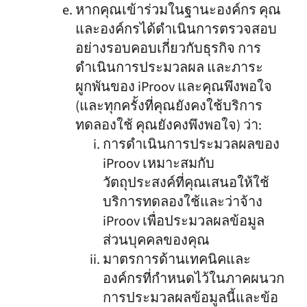
หากคุณเข้าร่วมในฐานะองค์กร คุณ
และองค์กรได้ดำเนินการตรวจสอบ
อย่างรอบคอบเกี่ยวกับธุรกิจ การ
ดำเนินการประมวลผล และภาระ
ผูกพันของ iProov และคุณพึงพอใจ
(และทุกครั้งที่คุณยังคงใช้บริการ
ทดลองใช้ คุณยังคงพึงพอใจ) ว่า:
การดำเนินการประมวลผลของ
iProov เหมาะสมกับ
วัตถุประสงค์ที่คุณเสนอให้ใช้
บริการทดลองใช้และว่าจ้าง
iProov เพื่อประมวลผลข้อมูล
ส่วนบุคคลของคุณ
มาตรการด้านเทคนิคและ
องค์กรที่กำหนดไว้ในภาคผนวก
การประมวลผลข้อมูลนี้และข้อ