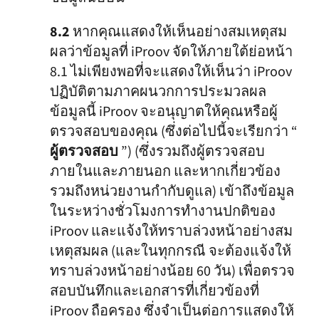
8.2
หากคุณแสดงให้เห็นอย่างสมเหตุสม
ผลว่าข้อมูลที่ iProov จัดให้ภายใต้ย่อหน้า
8.1 ไม่เพียงพอที่จะแสดงให้เห็นว่า iProov
ปฏิบัติตามภาคผนวกการประมวลผล
ข้อมูลนี้ iProov จะอนุญาตให้คุณหรือผู้
ตรวจสอบของคุณ (ซึ่งต่อไปนี้จะเรียกว่า “
ผู้ตรวจสอบ
”) (ซึ่งรวมถึงผู้ตรวจสอบ
ภายในและภายนอก และหากเกี่ยวข้อง
รวมถึงหน่วยงานกำกับดูแล) เข้าถึงข้อมูล
ในระหว่างชั่วโมงการทำงานปกติของ
iProov และแจ้งให้ทราบล่วงหน้าอย่างสม
เหตุสมผล (และในทุกกรณี จะต้องแจ้งให้
ทราบล่วงหน้าอย่างน้อย 60 วัน) เพื่อตรวจ
สอบบันทึกและเอกสารที่เกี่ยวข้องที่
iProov ถือครอง ซึ่งจำเป็นต่อการแสดงให้