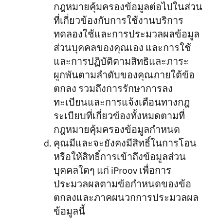
กฎหมายคุ้มครองข้อมูลต่อไปในส่วน
ที่เกี่ยวข้องกับการใช้งานบริการ
ทดลองใช้และการประมวลผลข้อมูล
ส่วนบุคคลของคุณเอง และการใช้
และการปฏิบัติตามสิทธิและภาระ
ผูกพันตามลำดับของคุณภายใต้ข้อ
ตกลง รวมถึงการรักษาการลง
ทะเบียนและการแจ้งเตือนทางกฎ
ระเบียบที่เกี่ยวข้องทั้งหมดตามที่
กฎหมายคุ้มครองข้อมูลกำหนด
คุณมีและจะยังคงมีสิทธิ์ในการโอน
หรือให้สิทธิ์การเข้าถึงข้อมูลส่วน
บุคคลใดๆ แก่ iProov เพื่อการ
ประมวลผลตามข้อกำหนดของข้อ
ตกลงและภาคผนวกการประมวลผล
ข้อมูลนี้