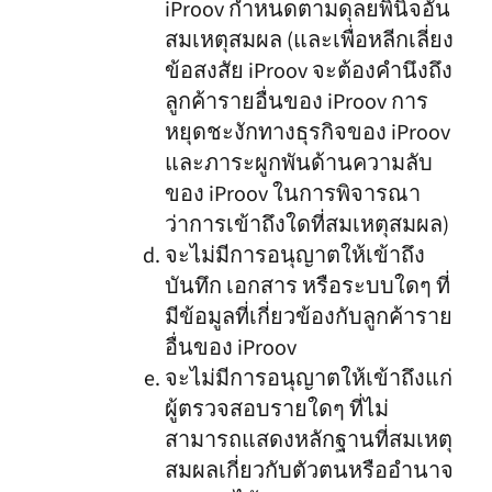
iProov กำหนดตามดุลยพินิจอัน
สมเหตุสมผล (และเพื่อหลีกเลี่ยง
ข้อสงสัย iProov จะต้องคำนึงถึง
ลูกค้ารายอื่นของ iProov การ
หยุดชะงักทางธุรกิจของ iProov
และภาระผูกพันด้านความลับ
ของ iProov ในการพิจารณา
ว่าการเข้าถึงใดที่สมเหตุสมผล)
จะไม่มีการอนุญาตให้เข้าถึง
บันทึก เอกสาร หรือระบบใดๆ ที่
มีข้อมูลที่เกี่ยวข้องกับลูกค้าราย
อื่นของ iProov
จะไม่มีการอนุญาตให้เข้าถึงแก่
ผู้ตรวจสอบรายใดๆ ที่ไม่
สามารถแสดงหลักฐานที่สมเหตุ
สมผลเกี่ยวกับตัวตนหรืออำนาจ