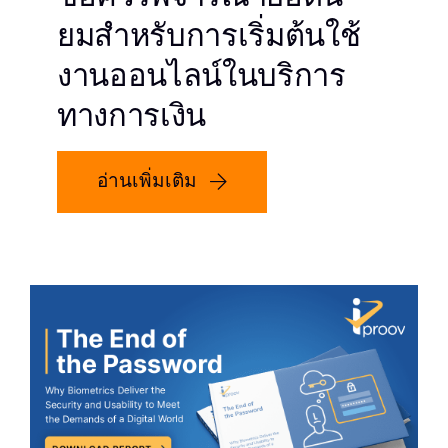
ยมสําหรับการเริ่มต้นใช้
งานออนไลน์ในบริการ
ทางการเงิน
อ่านเพิ่มเติม