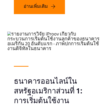
อ่านเพิ่มเติม
ธนาคารออนไลน์ใน
สหรัฐอเมริกาส่วนที่ 1:
การเริ่มต้นใช้งาน