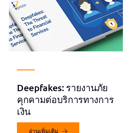
Deepfakes: รายงานภัย
คุกคามต่อบริการทางการ
เงิน
อ่านเพิ่มเติม