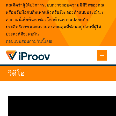
ข้าม
คุณคิดว่าผู้ให้บริการระบบตรวจสอบความมีชีวิตของคุณ
ไป
พร้อมรับมือกับดีพเฟกแล้วหรือยัง? ลองทำแบบประเมิน 7
ที่
คำถามนี้เพื่อค้นหาช่องโหว่ด้านความปลอดภัย
เนื้อหา
ประสิทธิภาพ และความครอบคลุมที่ซ่อนอยู่ ก่อนที่ผู้ไม่
ประสงค์ดีจะพบมัน
ตอบแบบสอบถามวันนี้เลย
!
วิดีโอ