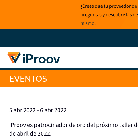
Ir
¿Crees que tu proveedor de 
al
preguntas y descubre las de
contenido
mismo
!
EVENTOS
5 abr 2022 - 6 abr 2022
iProov es patrocinador de oro del próximo taller d
de abril de 2022.