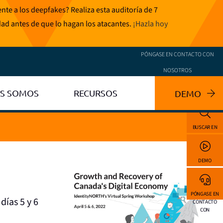
te a los deepfakes? Realiza esta auditoría de 7
dad antes de que lo hagan los atacantes.
¡Hazla hoy
PÓNGASE EN CONTACTO CON
NOSOTROS
ES SOMOS
RECURSOS
DEMO
BUSCAR EN
DEMO
PÓNGASE EN
días 5 y 6
CONTACTO
CON