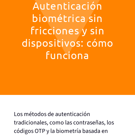
Autenticación
biométrica sin
fricciones y sin
dispositivos: cómo
funciona
Los métodos de autenticación
tradicionales, como las contraseñas, los
códigos OTP y la biometría basada en