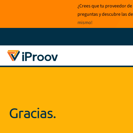
Ir
¿Crees que tu proveedor de 
al
preguntas y descubre las de
contenido
mismo
!
Gracias.