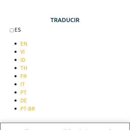
TRADUCIR
ES
EN
VI
ID
TH
FR
IT
PT
DE
PT-BR
MANTENTE CONECTADO