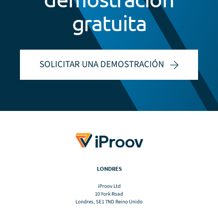
gratuita
SOLICITAR UNA DEMOSTRACIÓN
LONDRES
iProov Ltd
10 York Road
Londres, SE1 7ND Reino Unido