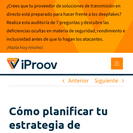
Ir
¿Crees que tu proveedor de soluciones de transmisión en
al
directo está preparado para hacer frente a los deepfakes?
contenido
Realiza esta auditoría de 7 preguntas y descubre las
deficiencias ocultas en materia de seguridad, rendimiento e
inclusividad antes de que lo hagan los atacantes.
¡Hazla hoy mismo
!
Anterior
Siguiente
Cómo planificar tu
estrategia de