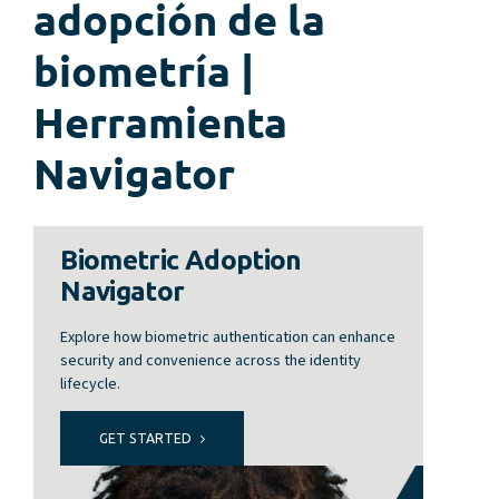
adopción de la
biometría |
Herramienta
Navigator