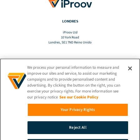
LONDRES
iProov Ltd
10 York Road
Londres, SE1 7ND Reino Unido
We process your personal information to measure and
TRADUCIR
improve our sites and service, to assist our marketing
campaigns and to provide personalised content and
advertising. By clicking the button on the right, you can
ES
exercise your privacy rights. For more information see
our privacy notice
See our Cookie Policy
MANTENTE CONECTADO
Your Privacy Rights
Reject All
© 2026 iProov |
Política de privacidad