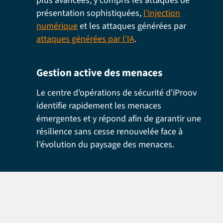
plus avancées, y compris les attaques de
présentation sophistiquées,
l'injection
numérique
et les attaques générées par
attaques générées par l'IA
.
Gestion active des menaces
Le centre d'opérations de sécurité d'iProov
identifie rapidement les menaces
émergentes et y répond afin de garantir une
résilience sans cesse renouvelée face à
l'évolution du paysage des menaces.