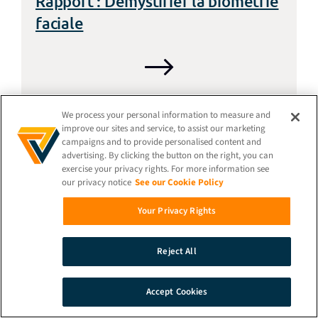
Rapport : Démystifier la biométrie
faciale
We process your personal information to measure and
improve our sites and service, to assist our marketing
campaigns and to provide personalised content and
advertising. By clicking the button on the right, you can
exercise your privacy rights. For more information see
our privacy notice
See our Cookie Policy
Your Privacy Rights
Reject All
Plus de ressources
Accept Cookies
RECHERCHE
DÉMONSTRATION
CONTACT