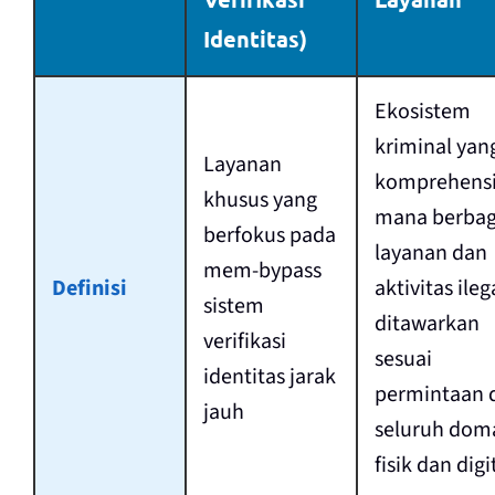
Identitas)
Ekosistem
kriminal yan
Layanan
komprehensi
khusus yang
mana berbag
berfokus pada
layanan dan
mem-bypass
Definisi
aktivitas ileg
sistem
ditawarkan
verifikasi
sesuai
identitas jarak
permintaan 
jauh
seluruh dom
fisik dan digi