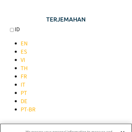
TERJEMAHAN
ID
EN
ES
VI
TH
FR
IT
PT
DE
PT-BR
TETAP TERHUBUNG!