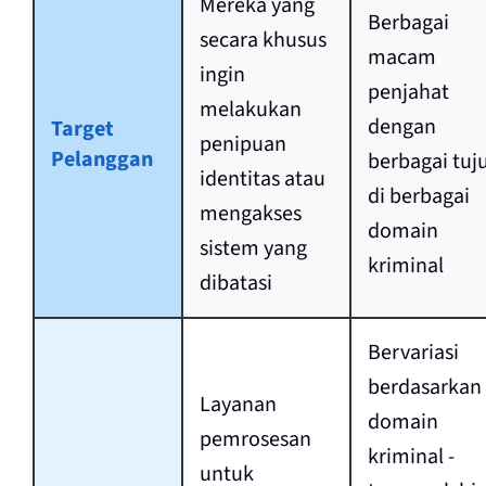
Mereka yang
Berbagai
secara khusus
macam
ingin
penjahat
melakukan
dengan
Target
penipuan
Pelanggan
berbagai tuj
identitas atau
di berbagai
mengakses
domain
sistem yang
kriminal
dibatasi
Bervariasi
berdasarkan
Layanan
domain
pemrosesan
kriminal -
untuk