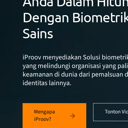
Anda Dalam Hitun
Dengan Biometrik
Sains
iProov menyediakan Solusi biometrik
yang melindungi organisasi yang pal
keamanan di dunia dari pemalsuan d
identitas lainnya.
Mengapa
Tonton Vi
iProov?