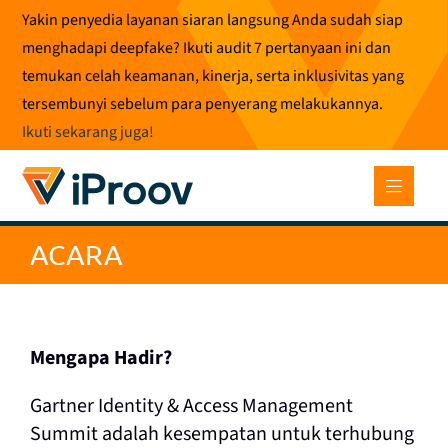
Loncat
Yakin penyedia layanan siaran langsung Anda sudah siap
ke
menghadapi deepfake? Ikuti audit 7 pertanyaan ini dan
konten
temukan celah keamanan, kinerja, serta inklusivitas yang
tersembunyi sebelum para penyerang melakukannya.
Ikuti sekarang juga
!
ACARA
Mengapa Hadir?
Gartner Identity & Access Management
Summit adalah kesempatan untuk terhubung