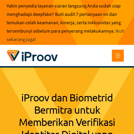
Loncat
Yakin penyedia layanan siaran langsung Anda sudah siap
ke
menghadapi deepfake? Ikuti audit 7 pertanyaan ini dan
konten
temukan celah keamanan, kinerja, serta inklusivitas yang
tersembunyi sebelum para penyerang melakukannya.
Ikuti
sekarang juga
!
iProov dan Biometrid
Bermitra untuk
Memberikan Verifikasi