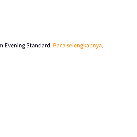
am Evening Standard.
Baca selengkapnya
.