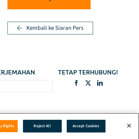
Kembali ke Siaran Pers
ERJEMAHAN
TETAP TERHUBUNG!
cy Rights
Reject All
Accept Cookies