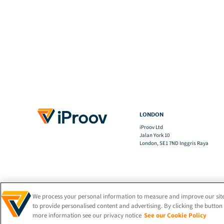
LONDON
iProov Ltd
Jalan York 10
London, SE1 7ND Inggris Raya
We process your personal information to measure and improve our site
to provide personalised content and advertising. By clicking the button 
more information see our privacy notice
See our Cookie Policy