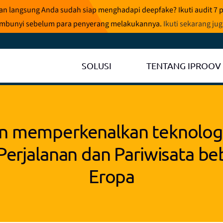
ran langsung Anda sudah siap menghadapi deepfake? Ikuti audit 7 
rsembunyi sebelum para penyerang melakukannya.
Ikuti sekarang ju
SOLUSI
TENTANG IPROOV
an memperkenalkan teknolog
Perjalanan dan Pariwisata be
Eropa