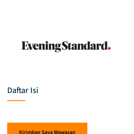
Daftar Isi
Kirimkan Saya Wawasan