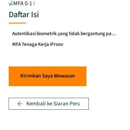
Daftar Isi
Autentikasi biometrik yang tidak bergantung pada perangkat mengurangi risiko pengambilalihan akun
MFA Tenaga Kerja iProov
Kirimkan Saya Wawasan
Kembali ke Siaran Pers