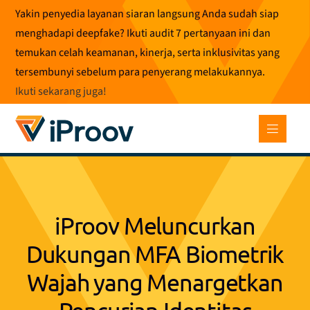
Loncat
Yakin penyedia layanan siaran langsung Anda sudah siap
ke
menghadapi deepfake? Ikuti audit 7 pertanyaan ini dan
konten
temukan celah keamanan, kinerja, serta inklusivitas yang
tersembunyi sebelum para penyerang melakukannya.
Ikuti sekarang juga
!
iProov Meluncurkan
Dukungan MFA Biometrik
Wajah yang Menargetkan