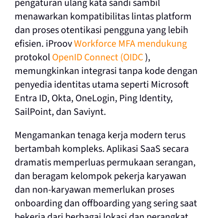
pengaturan ulang kata sandi sambil
menawarkan kompatibilitas lintas platform
dan proses otentikasi pengguna yang lebih
efisien. iProov
Workforce MFA mendukung
protokol
OpenID Connect (OIDC
),
memungkinkan integrasi tanpa kode dengan
penyedia identitas utama seperti Microsoft
Entra ID, Okta, OneLogin, Ping Identity,
SailPoint, dan Saviynt.
Mengamankan tenaga kerja modern terus
bertambah kompleks. Aplikasi SaaS secara
dramatis memperluas permukaan serangan,
dan beragam kelompok pekerja karyawan
dan non-karyawan memerlukan proses
onboarding dan offboarding yang sering saat
bekerja dari berbagai lokasi dan perangkat.