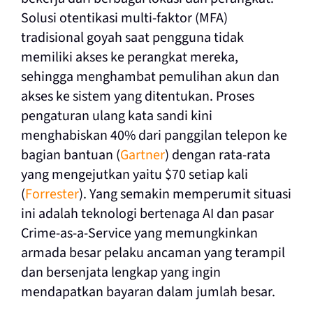
Solusi otentikasi multi-faktor (MFA)
tradisional goyah saat pengguna tidak
memiliki akses ke perangkat mereka,
sehingga menghambat pemulihan akun dan
akses ke sistem yang ditentukan. Proses
pengaturan ulang kata sandi kini
menghabiskan 40% dari panggilan telepon ke
bagian bantuan (
Gartner
) dengan rata-rata
yang mengejutkan yaitu $70 setiap kali
(
Forrester
). Yang semakin memperumit situasi
ini adalah teknologi bertenaga AI dan pasar
Crime-as-a-Service yang memungkinkan
armada besar pelaku ancaman yang terampil
dan bersenjata lengkap yang ingin
mendapatkan bayaran dalam jumlah besar.