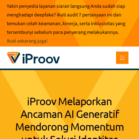
Loncat
Yakin penyedia layanan siaran langsung Anda sudah siap
ke
menghadapi deepfake? Ikuti audit 7 pertanyaan ini dan
konten
temukan celah keamanan, kinerja, serta inklusivitas yang
tersembunyi sebelum para penyerang melakukannya.
Ikuti sekarang juga
!
iProov Melaporkan
Ancaman AI Generatif
Mendorong Momentum