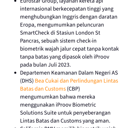
Eurostar Group, layanan kereta api
internasional berkecepatan tinggi yang
menghubungkan Inggris dengan daratan
Eropa, mengumumkan peluncuran
SmartCheck di Stasiun London St
Pancras, sebuah sistem check-in
biometrik wajah jalur cepat tanpa kontak
tanpa batas yang dipasok oleh iProov
pada bulan Juli 2023.
Departemen Keamanan Dalam Negeri AS
(DHS)
Bea Cukai dan Perlindungan Lintas
Batas dan Customs
(CBP)
mengumumkan bahwa mereka
menggunakan iProov Biometric
Solutions Suite untuk penyeberangan
Lintas Batas dan Customs yang aman.