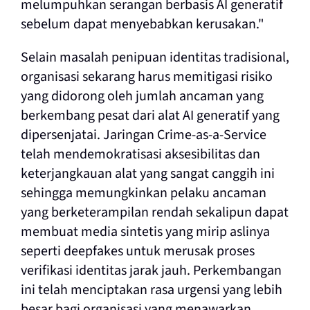
melumpuhkan serangan berbasis AI generatif
sebelum dapat menyebabkan kerusakan."
Selain masalah penipuan identitas tradisional,
organisasi sekarang harus memitigasi risiko
yang didorong oleh jumlah ancaman yang
berkembang pesat dari alat AI generatif yang
dipersenjatai. Jaringan Crime-as-a-Service
telah mendemokratisasi aksesibilitas dan
keterjangkauan alat yang sangat canggih ini
sehingga memungkinkan pelaku ancaman
yang berketerampilan rendah sekalipun dapat
membuat media sintetis yang mirip aslinya
seperti deepfakes untuk merusak proses
verifikasi identitas jarak jauh. Perkembangan
ini telah menciptakan rasa urgensi yang lebih
besar bagi organisasi yang menawarkan