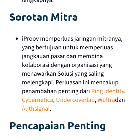
Sorotan Mitra
iProov memperluas jaringan mitranya,
yang bertujuan untuk memperluas
jangkauan pasar dan membina
kolaborasi dengan organisasi yang
menawarkan Solusi yang saling
melengkapi. Perluasan ini mencakup
penambahan penting dari
Ping Identity
,
Cybernetica
,
Undercoverlab
,
Wultra
dan
Authsignal
.
Pencapaian Penting