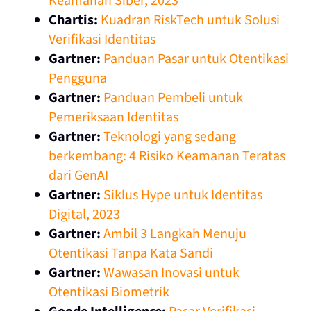
Keamanan Siber, 2023
Chartis:
Kuadran RiskTech untuk Solusi
Verifikasi Identitas
Gartner:
Panduan Pasar untuk Otentikasi
Pengguna
Gartner:
Panduan Pembeli untuk
Pemeriksaan Identitas
Gartner:
Teknologi yang sedang
berkembang: 4 Risiko Keamanan Teratas
dari GenAI
Gartner:
Siklus Hype untuk Identitas
Digital, 2023
Gartner:
Ambil 3 Langkah Menuju
Otentikasi Tanpa Kata Sandi
Gartner:
Wawasan Inovasi untuk
Otentikasi Biometrik