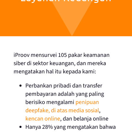
iProov mensurvei 105 pakar keamanan
siber di sektor keuangan, dan mereka
mengatakan hal itu kepada kami:
Perbankan pribadi dan transfer
pembayaran adalah yang paling
berisiko mengalami
penipuan
deepfake, di atas media sosial
,
kencan online
, dan belanja online
Hanya 28% yang mengatakan bahwa