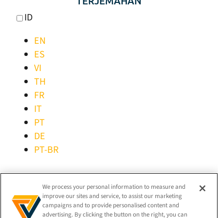
TERJEMAHAN
ID
EN
ES
VI
TH
FR
IT
PT
DE
PT-BR
TETAP TERHUBUNG!
We process your personal information to measure and
improve our sites and service, to assist our marketing
campaigns and to provide personalised content and
advertising. By clicking the button on the right, you can