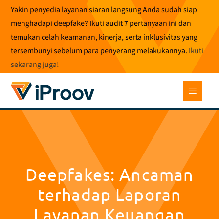
Loncat
Yakin penyedia layanan siaran langsung Anda sudah siap
ke
menghadapi deepfake? Ikuti audit 7 pertanyaan ini dan
konten
temukan celah keamanan, kinerja, serta inklusivitas yang
tersembunyi sebelum para penyerang melakukannya.
Ikuti
sekarang juga
!
Deepfakes: Ancaman
terhadap Laporan
Layanan Keuangan