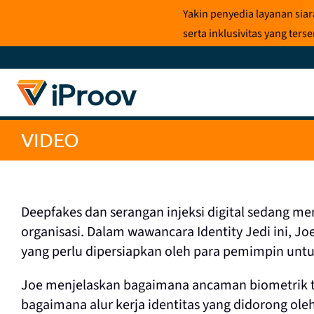
Loncat
Yakin penyedia layanan sia
ke
serta inklusivitas yang te
konten
VIDEO
Deepfakes dan serangan injeksi digital sedang m
organisasi. Dalam wawancara Identity Jedi ini, Joe
yang perlu dipersiapkan oleh para pemimpin unt
Joe menjelaskan bagaimana ancaman biometrik te
bagaimana alur kerja identitas yang didorong o