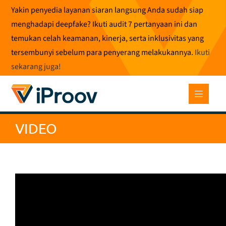
Loncat
Yakin penyedia layanan siaran langsung Anda sudah siap
ke
menghadapi deepfake? Ikuti audit 7 pertanyaan ini dan
konten
temukan celah keamanan, kinerja, serta inklusivitas yang
tersembunyi sebelum para penyerang melakukannya.
Ikuti
sekarang juga
!
VIDEO