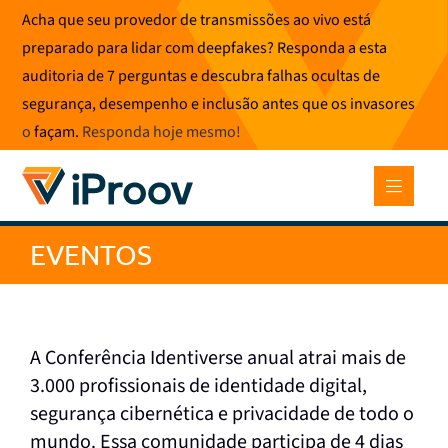
Pular
Acha que seu provedor de transmissões ao vivo está
para
preparado para lidar com deepfakes? Responda a esta
o
auditoria de 7 perguntas e descubra falhas ocultas de
conteúdo
segurança, desempenho e inclusão antes que os invasores
o
façam.
Responda hoje mesmo
!
EVENTOS
A Conferência Identiverse anual atrai mais de
3.000 profissionais de identidade digital,
segurança cibernética e privacidade de todo o
mundo. Essa comunidade participa de 4 dias