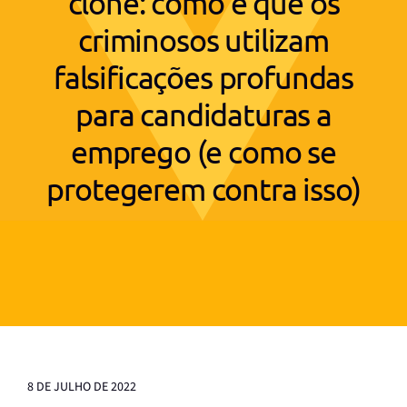
clone: como é que os
criminosos utilizam
falsificações profundas
para candidaturas a
emprego (e como se
protegerem contra isso)
8 DE JULHO DE 2022