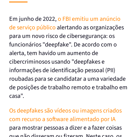
Em junho de 2022,
o FBI emitiu um anúncio
de serviço público
alertando as organizações
para um novo risco de cibersegurança: os
funcionários "deepfake". De acordo com o
alerta, tem havido um aumento de
cibercriminosos usando "deepfakes e
informações de identificação pessoal (PII)
roubadas para se candidatar a uma variedade
de posições de trabalho remoto e trabalho em
casa".
Os deepfakes são vídeos ou imagens criados
com recurso a software alimentado por IA
para mostrar pessoas a dizer e a fazer coisas
que não disseram ou fizeram. Neste caso, os