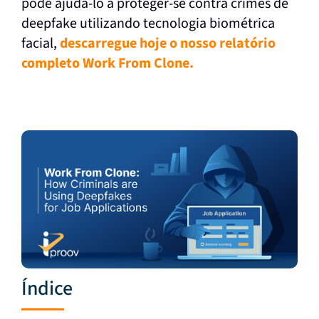
pode ajudá-lo a proteger-se contra crimes de
deepfake utilizando tecnologia biométrica
facial,
descarregue hoje o nosso relatório
completo Work From Clone.
Índice