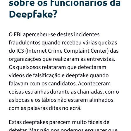
sobre os funcionários da
Deepfake?
O FBI apercebeu-se destes incidentes
fraudulentos quando recebeu várias queixas
do IC3 (Internet Crime Complaint Center) das
organizações que realizaram as entrevistas.
Os queixosos relataram que detectaram
vídeos de falsificação e deepfake quando
falavam com os candidatos. Aconteceram
coisas estranhas durante as chamadas, como
as bocas e os lábios não estarem alinhados
com as palavras ditas no ecrã.
Estas deepfakes parecem muito fáceis de
detetar. Mas não nos podemos esquecer que