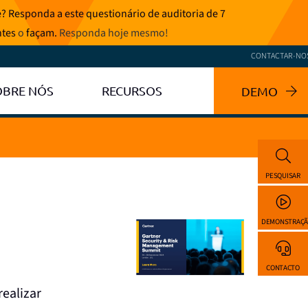
? Responda a este questionário de auditoria de 7
ntes
o
façam.
Responda hoje mesmo
!
CONTACTAR-NO
OBRE NÓS
RECURSOS
DEMO
PESQUISAR
DEMONSTRAÇ
CONTACTO
realizar