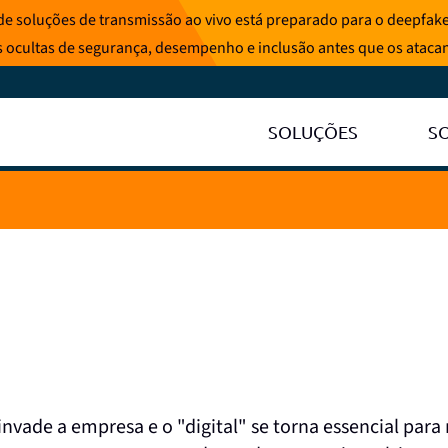
e soluções de transmissão ao vivo está preparado para o deepfake
s ocultas de segurança, desempenho e inclusão antes que os ataca
SOLUÇÕES
S
vade a empresa e o "digital" se torna essencial para 