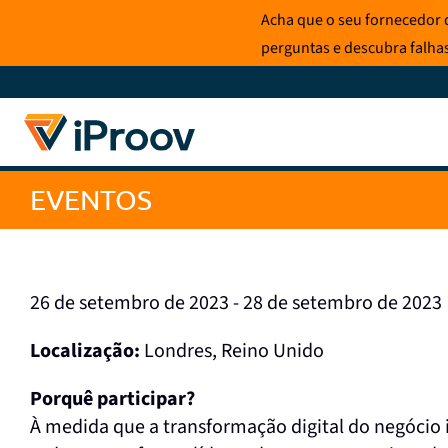
Saltar
Acha que o seu fornecedor d
para
perguntas e descubra falha
o
conteúdo
EVENTOS
26 de setembro de 2023 - 28 de setembro de 2023
Localização:
Londres, Reino Unido
Porquê participar?
À medida que a transformação digital do negócio in