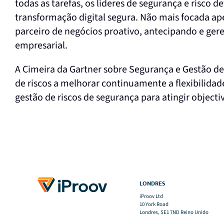
todas as tarefas, os líderes de segurança e risco
transformação digital segura. Não mais focada ap
parceiro de negócios proativo, antecipando e ger
empresarial.
A Cimeira da Gartner sobre Segurança e Gestão de 
de riscos a melhorar continuamente a flexibilidad
gestão de riscos de segurança para atingir objectiv
LONDRES
iProov Ltd
10 York Road
Londres, SE1 7ND Reino Unido