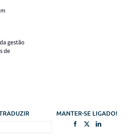
a
 um
 da gestão
s de
TRADUZIR
MANTER-SE LIGADO!