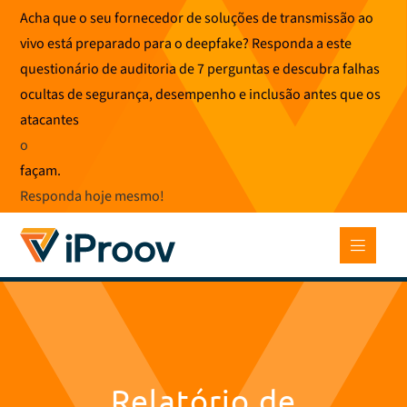
Saltar
Acha que o seu fornecedor de soluções de transmissão ao
para
vivo está preparado para o deepfake? Responda a este
o
questionário de auditoria de 7 perguntas e descubra falhas
conteúdo
ocultas de segurança, desempenho e inclusão antes que os
atacantes
o
façam.
Responda hoje mesmo
!
Relatório de