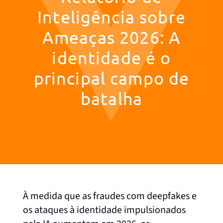
Inteligência sobre
Ameaças 2026: A
identidade é o
principal campo de
batalha
À medida que as fraudes com deepfakes e
os ataques à identidade impulsionados