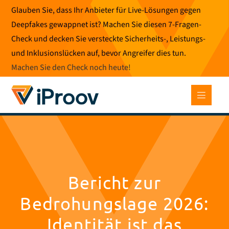
Zum
Glauben Sie, dass Ihr Anbieter für Live-Lösungen gegen
Inhalt
Deepfakes gewappnet ist? Machen Sie diesen 7-Fragen-
springen
Check und decken Sie versteckte Sicherheits-, Leistungs-
und Inklusionslücken auf, bevor Angreifer dies tun.
Machen Sie den Check noch heute
!
Bericht zur
Bedrohungslage 2026:
Identität ist das