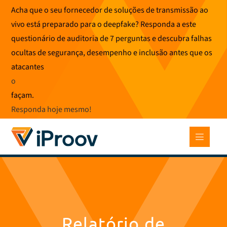
Saltar
Acha que o seu fornecedor de soluções de transmissão ao
para
vivo está preparado para o deepfake? Responda a este
o
questionário de auditoria de 7 perguntas e descubra falhas
conteúdo
ocultas de segurança, desempenho e inclusão antes que os
atacantes
o
façam.
Responda hoje mesmo
!
Relatório de