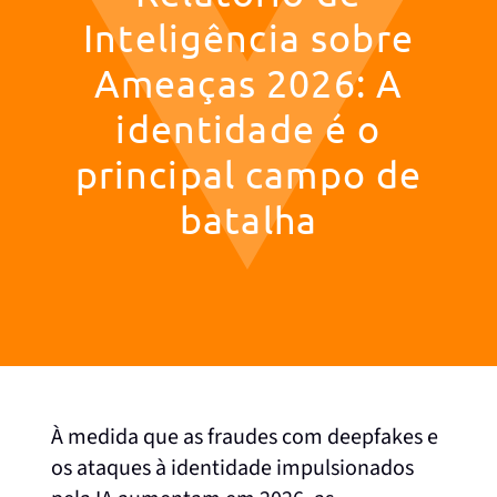
Inteligência sobre
Ameaças 2026: A
identidade é o
principal campo de
batalha
À medida que as fraudes com deepfakes e
os ataques à identidade impulsionados