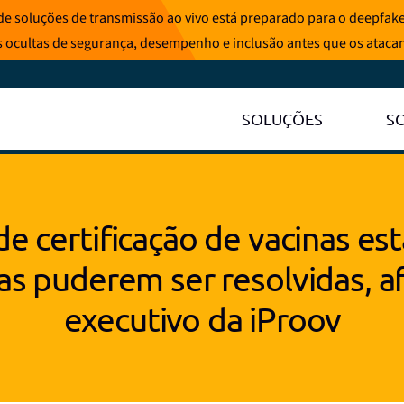
e soluções de transmissão ao vivo está preparado para o deepfake
s ocultas de segurança, desempenho e inclusão antes que os ataca
SOLUÇÕES
S
de certificação de vacinas est
as puderem ser resolvidas, af
executivo da iProov