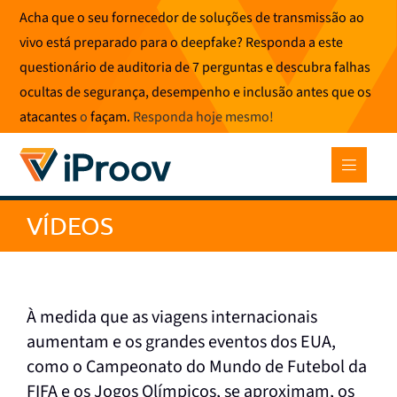
Saltar
Acha que o seu fornecedor de soluções de transmissão ao
para
vivo está preparado para o deepfake? Responda a este
o
questionário de auditoria de 7 perguntas e descubra falhas
conteúdo
ocultas de segurança, desempenho e inclusão antes que os
atacantes
o
façam.
Responda hoje mesmo
!
VÍDEOS
À medida que as viagens internacionais
aumentam e os grandes eventos dos EUA,
como o Campeonato do Mundo de Futebol da
FIFA e os Jogos Olímpicos, se aproximam, os