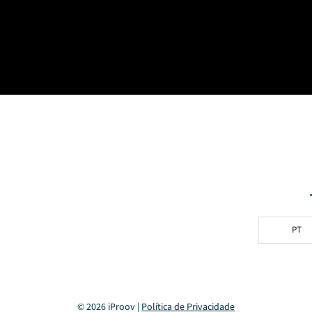
PT
© 2026 iProov |
Política de Privacidade