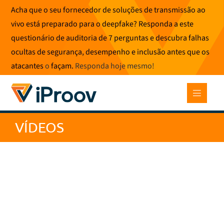
Saltar
Acha que o seu fornecedor de soluções de transmissão ao
para
vivo está preparado para o deepfake? Responda a este
o
questionário de auditoria de 7 perguntas e descubra falhas
conteúdo
ocultas de segurança, desempenho e inclusão antes que os
atacantes
o
façam.
Responda hoje mesmo
!
VÍDEOS