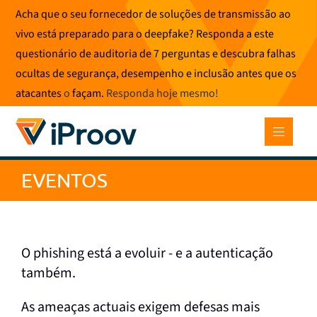
Saltar
Acha que o seu fornecedor de soluções de transmissão ao
para
vivo está preparado para o deepfake? Responda a este
o
questionário de auditoria de 7 perguntas e descubra falhas
conteúdo
ocultas de segurança, desempenho e inclusão antes que os
atacantes
o
façam.
Responda hoje mesmo
!
EVENTOS
O phishing está a evoluir - e a autenticação
também.
As ameaças actuais exigem defesas mais