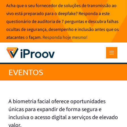
Saltar
Acha que o seu fornecedor de soluções de transmissão ao
para
vivo está preparado para o deepfake? Responda a este
o
questionário de auditoria de 7 perguntas e descubra falhas
conteúdo
ocultas de segurança, desempenho e inclusão antes que os
atacantes
o
façam.
Responda hoje mesmo
!
EVENTOS
A biometria facial oferece oportunidades
únicas para expandir de forma segura e
inclusiva o acesso digital a serviços de elevado
valor.