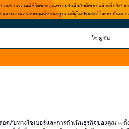
บตรวจสอบความมีชีวิตของคุณพร้อมรับมือกับดีพเฟกแล้วหรือยัง? ลอ
และความครอบคลุมที่ซ่อนอยู่ ก่อนที่ผู้ไม่ประสงค์ดีจะพบมัน
ตอบแ
โซ ลู ชั่น
อดภัยทางไซเบอร์และการดําเนินธุรกิจของคุณ — ตั้