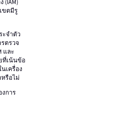
ง (IAM)
เขตมีรู
ะจําตัว
การตรวจ
M และ
ี่เน้นข้อ
นเครื่อง
หรือไม่
้องการ