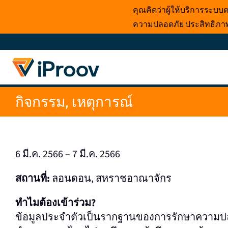
ข้าม
คุณคิดว่าผู้ให้บริการระบ
ไป
ความปลอดภัย ประสิทธิภาพ 
ที่
เนื้อหา
กิจกรรม, เหตุการณ์
6 มี.ค. 2566 – 7 มี.ค. 2566
สถานที่:
ลอนดอน, สหราชอาณาจักร
ทําไมต้องเข้าร่วม?
ข้อมูลประจําตัวเป็นรากฐานของการรักษาความปล