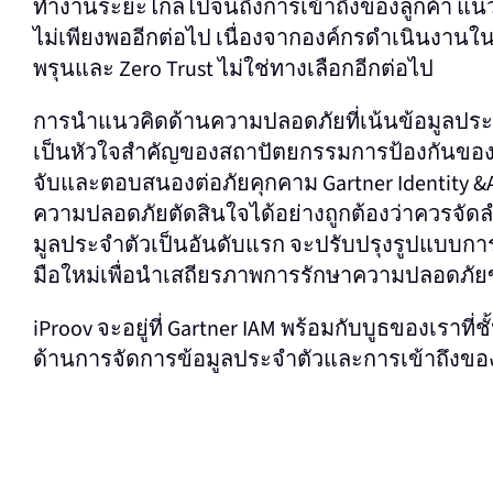
ทํางานระยะไกลไปจนถึงการเข้าถึงของลูกค้า แนว
ไม่เพียงพออีกต่อไป เนื่องจากองค์กรดําเนินงานใ
พรุนและ Zero Trust ไม่ใช่ทางเลือกอีกต่อไป
การนําแนวคิดด้านความปลอดภัยที่เน้นข้อมูลประ
เป็นหัวใจสําคัญของสถาปัตยกรรมการป้องกันข
จับและตอบสนองต่อภัยคุกคาม Gartner Identity &A
ความปลอดภัยตัดสินใจได้อย่างถูกต้องว่าควรจัดล
มูลประจําตัวเป็นอันดับแรก จะปรับปรุงรูปแบบการจ
มือใหม่เพื่อนําเสถียรภาพการรักษาความปลอดภัยขอ
iProov จะอยู่ที่ Gartner IAM พร้อมกับบูธของเราท
ด้านการจัดการข้อมูลประจําตัวและการเข้าถึงขอ