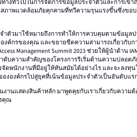
ทางทั่วไปในการจัดการข้อมูลประจําตัวและการเข้าถึ
นสภาพแวดล้อมภัยคุกคามที่ทวีความรุนแรงขึ้นซึ่งขอบ
จําตัวมาใช้หมายถึงการทําให้การควบคุมตามข้อมูลปร
ององค์กรของคุณ และขยายขีดความสามารถเกี่ยวกับ
ccess Management Summit 2023 ช่วยให้ผู้นําด้าน IA
ําดับความสําคัญของโครงการริเริ่มด้านความปลอดภัยท
ัดพนักงานที่มีอยู่ให้ทันสมัยได้อย่างไร และจะลงทุนใ
งองค์กรไปสู่ยุคที่เน้นข้อมูลประจําตัวเป็นอันดับแรก
ี่ชั้นงานแสดงสินค้าหลัก มาพูดคุยกับเราเกี่ยวกับความต
งคุณ