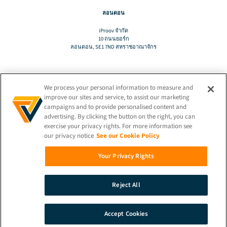
ลอนดอน
iProov จํากัด
10 ถนนยอร์ก
ลอนดอน, SE1 7ND สหราชอาณาจักร
We process your personal information to measure and
แปล
improve our sites and service, to assist our marketing
campaigns and to provide personalised content and
advertising. By clicking the button on the right, you can
TH
exercise your privacy rights. For more information see
our privacy notice
See our Cookie Policy
เชื่อมต่ออยู่เสมอ!
Your Privacy Rights
Reject All
© 2026 iProov |
นโยบายความเป็นส่วนตัว
Accept Cookies
ค้น
สาธิต
ติดต่อ