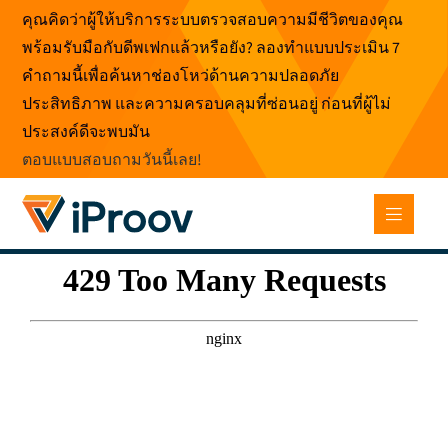
ข้าม
คุณคิดว่าผู้ให้บริการระบบตรวจสอบความมีชีวิตของคุณ
ไป
พร้อมรับมือกับดีพเฟกแล้วหรือยัง? ลองทำแบบประเมิน 7
ที่
คำถามนี้เพื่อค้นหาช่องโหว่ด้านความปลอดภัย
เนื้อหา
ประสิทธิภาพ และความครอบคลุมที่ซ่อนอยู่ ก่อนที่ผู้ไม่
ประสงค์ดีจะพบมัน
ตอบแบบสอบถามวันนี้เลย
!