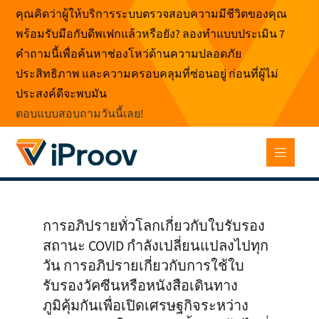
ข้าม
คุณคิดว่าผู้ให้บริการระบบตรวจสอบความมีชีวิตของคุณ
ไป
พร้อมรับมือกับดีพเฟกแล้วหรือยัง? ลองทำแบบประเมิน 7
ที่
คำถามนี้เพื่อค้นหาช่องโหว่ด้านความปลอดภัย
เนื้อหา
ประสิทธิภาพ และความครอบคลุมที่ซ่อนอยู่ ก่อนที่ผู้ไม่
ประสงค์ดีจะพบมัน
ตอบแบบสอบถามวันนี้เลย
!
การอภิปรายทั่วโลกเกี่ยวกับใบรับรอง
สถานะ COVID กำลังเปลี่ยนแปลงไปทุก
วัน การอภิปรายเกี่ยวกับการใช้ใบ
รับรองวัคซีนหรือหนังสือเดินทาง
ภูมิคุ้มกันเพื่อเปิดเศรษฐกิจระหว่าง