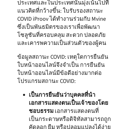
ประเทศและในประเทศนั้นมุ่งเน้นไปที่
แนวคิดที่กว้างขึ้น: ใบรับรองสถานะ
COVID iProov ได้ทำงานร่วมกับ Mvine
ซึ่งเป็นพันธมิตรของเราเพื่อพัฒนา
โซลูชันที่ครอบคลุม สะดวก ปลอดภัย
และเคารพความเป็นส่วนตัวของผู้คน
ข้อมูลสถานะ COVID: เหตุใดการยืนยัน
ใบหน้าออนไลน์จึงจำเป็น การยืนยัน
ใบหน้าออนไลน์มีข้อดีอย่างมากต่อ
โปรแกรมสถานะ COVID:
เป็นการยืนยันว่าบุคคลที่นำ
เอกสารแสดงตนเป็นเจ้าของโดย
ชอบธรรม
เอกสารแสดงตนที่
เป็นกระดาษหรือดิจิทัลสามารถถูก
คัดลอก ยืม หรือปลอมแปลงได้ง่าย