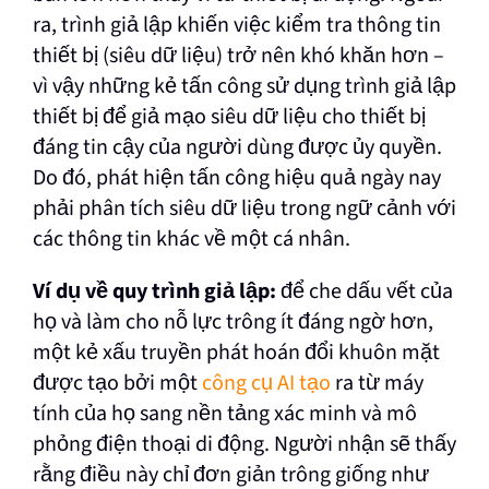
ra, trình giả lập khiến việc kiểm tra thông tin
thiết bị (siêu dữ liệu) trở nên khó khăn hơn –
vì vậy những kẻ tấn công sử dụng trình giả lập
thiết bị để giả mạo siêu dữ liệu cho thiết bị
đáng tin cậy của người dùng được ủy quyền.
Do đó, phát hiện tấn công hiệu quả ngày nay
phải phân tích siêu dữ liệu trong ngữ cảnh với
các thông tin khác về một cá nhân.
Ví dụ về quy trình giả lập:
để che dấu vết của
họ và làm cho nỗ lực trông ít đáng ngờ hơn,
một kẻ xấu truyền phát hoán đổi khuôn mặt
được tạo bởi một
công cụ AI tạo
ra từ máy
tính của họ sang nền tảng xác minh và mô
phỏng điện thoại di động. Người nhận sẽ thấy
rằng điều này chỉ đơn giản trông giống như