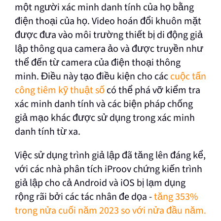
một người xác minh danh tính của họ bằng
điện thoại của họ. Video hoán đổi khuôn mặt
được đưa vào môi trường thiết bị di động giả
lập thông qua camera ảo và được truyền như
thể đến từ camera của điện thoại thông
minh. Điều này tạo điều kiện cho
các
cuộc tấn
công tiêm kỹ thuật số
có thể phá vỡ kiểm tra
xác minh danh tính và các biện pháp chống
giả mạo khác được sử dụng trong xác minh
danh tính từ xa.
Việc sử dụng trình giả lập đã tăng lên đáng kể,
với các nhà phân tích iProov chứng kiến trình
giả lập cho cả Android và iOS bị lạm dụng
rộng rãi bởi các tác nhân đe dọa -
tăng 353%
trong nửa cuối năm 2023 so với nửa đầu năm.