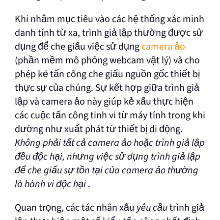
Khi nhắm mục tiêu vào các hệ thống xác minh
danh tính từ xa, trình giả lập thường được sử
dụng để che giấu việc sử dụng
camera ảo
(phần mềm mô phỏng webcam vật lý) và cho
phép kẻ tấn công che giấu nguồn gốc thiết bị
thực sự của chúng. Sự kết hợp giữa trình giả
lập và camera ảo này giúp kẻ xấu thực hiện
các cuộc tấn công tinh vi từ máy tính trong khi
dường như xuất phát từ thiết bị di động.
Không phải tất cả camera ảo hoặc trình giả lập
đều độc hại, nhưng việc sử dụng trình giả lập
để che giấu sự tồn tại của camera ảo thường
là hành vi độc hại
.
Quan trọng, các tác nhân xấu
yêu cầu
trình giả