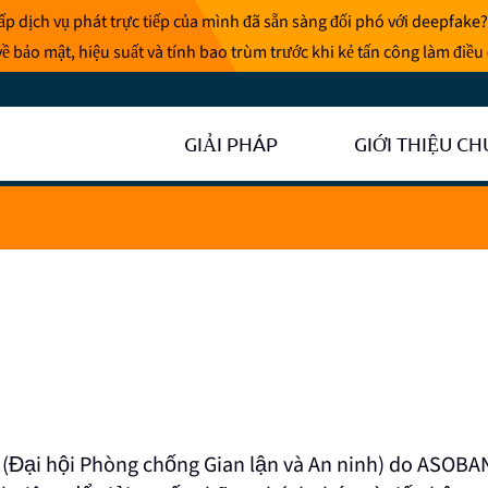
p dịch vụ phát trực tiếp của mình đã sẵn sàng đối phó với deepfake?
ề bảo mật, hiệu suất và tính bao trùm trước khi kẻ tấn công làm điều
GIẢI PHÁP
GIỚI THIỆU CH
 (Đại hội Phòng chống Gian lận và An ninh) do ASOBA