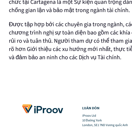
chức tại Cartagena là một Sự kiện quan trọng dàn
chống gian lận và bảo mật trong ngành tài chính.
Được tập hợp bởi các chuyên gia trong ngành, các
chương trình nghị sự toàn diện bao gồm các khía 
rủi ro và tuân thủ. Người tham dự có thể tham gia
rõ hơn Giới thiệu các xu hướng mới nhất, thực tiễ
và đảm bảo an ninh cho các Dịch vụ Tài chính.
LUÂN ĐÔN
iProov Ltd
10 Đường York
London, SE1 7ND Vương quốc Anh