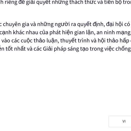
h riêng để giải quyết những thách thức và tiến bộ tr
 chuyên gia và những người ra quyết định, đại hội c
cạnh khác nhau của phát hiện gian lận, an ninh mạng,
 vào các cuộc thảo luận, thuyết trình và hội thảo hấp
n tốt nhất và các Giải pháp sáng tạo trong việc chống
VI