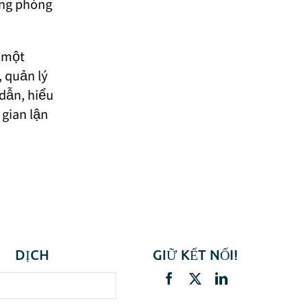
ong phòng
ó một
 quản lý
 dẫn, hiểu
 gian lận
DỊCH
GIỮ KẾT NỐI!