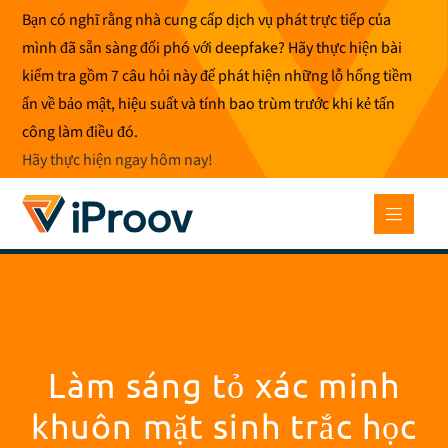
Bỏ
Bạn có nghĩ rằng nhà cung cấp dịch vụ phát trực tiếp của
để
mình đã sẵn sàng đối phó với deepfake? Hãy thực hiện bài
qua
kiểm tra gồm 7 câu hỏi này để phát hiện những lỗ hổng tiềm
phần
ẩn về bảo mật, hiệu suất và tính bao trùm trước khi kẻ tấn
nội
công làm điều đó.
dung
Hãy thực hiện ngay hôm nay
!
Làm sáng tỏ xác minh
khuôn mặt sinh trắc học