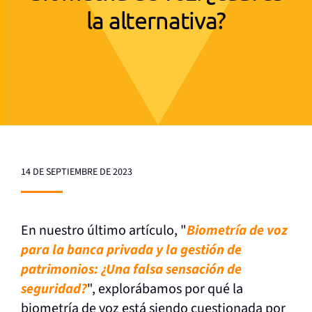
la alternativa?
14 DE SEPTIEMBRE DE 2023
En nuestro último artículo, "
Biometría de voz
para la banca privada y la gestión de
patrimonios: ¿Una falsa sensación de
seguridad?
", explorábamos por qué la
biometría de voz está siendo cuestionada por