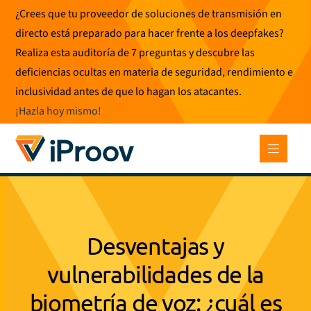
Ir
¿Crees que tu proveedor de soluciones de transmisión en
al
directo está preparado para hacer frente a los deepfakes?
contenido
Realiza esta auditoría de 7 preguntas y descubre las
deficiencias ocultas en materia de seguridad, rendimiento e
inclusividad antes de que lo hagan los atacantes.
¡Hazla hoy mismo
!
Desventajas y
vulnerabilidades de la
biometría de voz: ¿cuál es