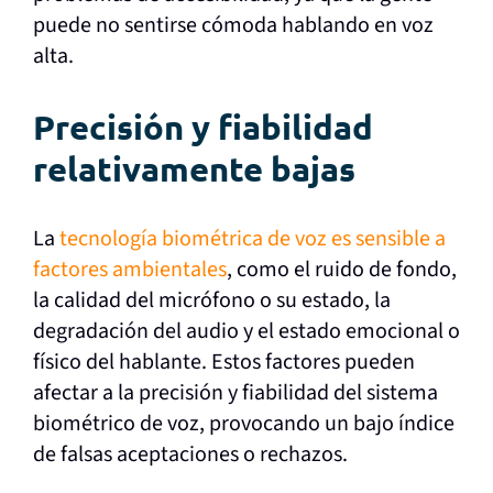
puede no sentirse cómoda hablando en voz
alta.
Precisión y fiabilidad
relativamente bajas
La
tecnología biométrica de voz es sensible a
factores ambientales
, como el ruido de fondo,
la calidad del micrófono o su estado, la
degradación del audio y el estado emocional o
físico del hablante. Estos factores pueden
afectar a la precisión y fiabilidad del sistema
biométrico de voz, provocando un bajo índice
de falsas aceptaciones o rechazos.