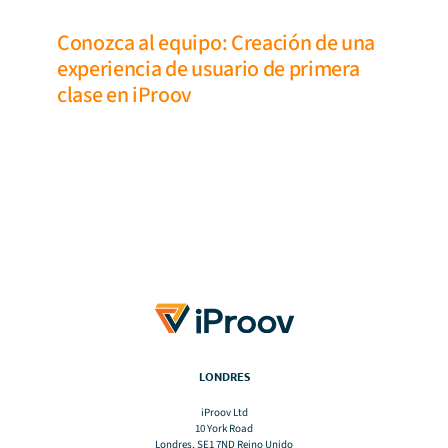
Conozca al equipo: Creación de una
experiencia de usuario de primera
clase en iProov
LONDRES
iProov Ltd
10 York Road
Londres, SE1 7ND Reino Unido