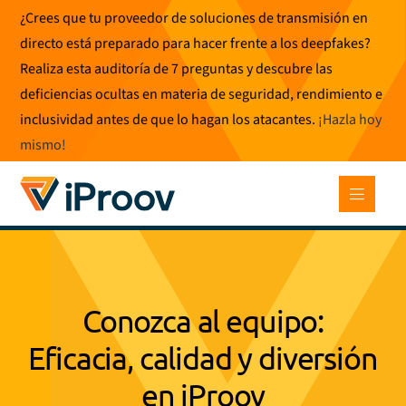
Ir
¿Crees que tu proveedor de soluciones de transmisión en
al
directo está preparado para hacer frente a los deepfakes?
contenido
Realiza esta auditoría de 7 preguntas y descubre las
deficiencias ocultas en materia de seguridad, rendimiento e
inclusividad antes de que lo hagan los atacantes.
¡Hazla hoy
mismo
!
Conozca al equipo:
Eficacia, calidad y diversión
en iProov