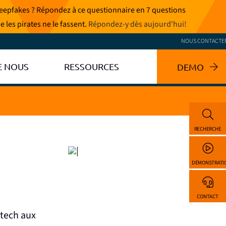
 deepfakes ? Répondez à ce questionnaire en 7 questions
e les pirates ne le fassent.
Répondez-y dès aujourd'hui
!
NOUS CONTACTE
E NOUS
RESSOURCES
DEMO
RECHERCHE
DÉMONSTRATI
CONTACT
ntech aux