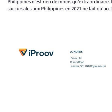
Philippines n'est rien de moins qu'extraordinaire. 
succursales aux Philippines en 2021 ne fait qu'accé
LONDRES
iProov Ltd
10 York Road
Londres, SE1 7ND Royaume-Uni