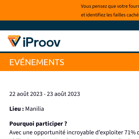
Skip
Vous pensez que votre fourni
to
et identifiez les failles cac
content
EVÉNEMENTS
22 août 2023 - 23 août 2023
Lieu :
Manilia
Pourquoi participer ?
Avec une opportunité incroyable d'exploiter 71% d