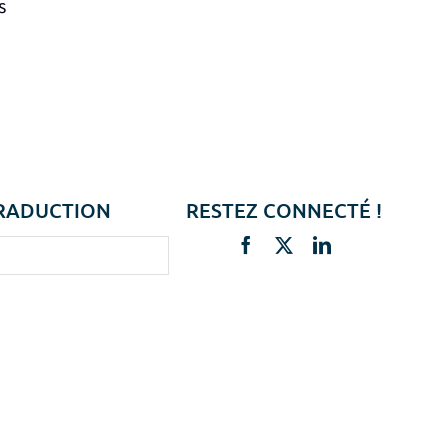
s
RADUCTION
RESTEZ CONNECTÉ !