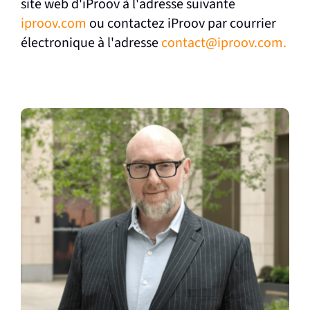
site web d'iProov à l'adresse suivante
iproov.com
ou contactez iProov par courrier
électronique à l'adresse
contact@iproov.com.