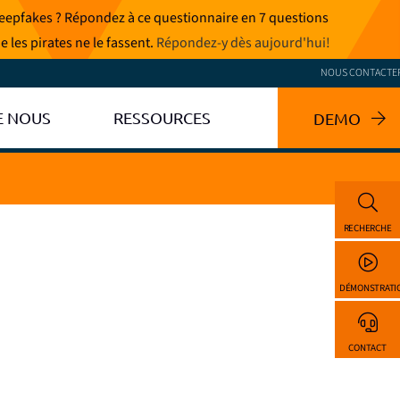
 deepfakes ? Répondez à ce questionnaire en 7 questions
e les pirates ne le fassent.
Répondez-y dès aujourd'hui
!
NOUS CONTACTE
E NOUS
RESSOURCES
DEMO
RECHERCHE
DÉMONSTRATI
CONTACT