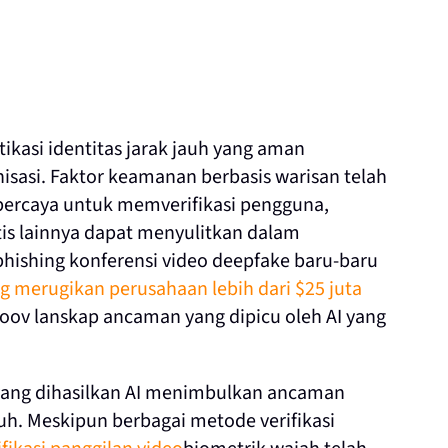
tikasi identitas jarak jauh yang aman
isasi. Faktor keamanan berbasis warisan telah
percaya untuk memverifikasi pengguna,
s lainnya dapat menyulitkan dalam
ishing konferensi video deepfake baru-baru
 merugikan perusahaan lebih dari $25 juta
roov lanskap ancaman yang dipicu oleh AI yang
 yang dihasilkan AI menimbulkan ancaman
jauh. Meskipun berbagai metode verifikasi