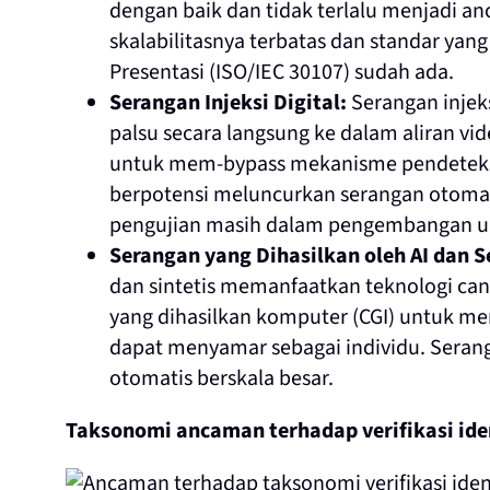
dengan baik dan tidak terlalu menjadi anc
skalabilitasnya terbatas dan standar yang
Presentasi (ISO/IEC 30107) sudah ada.
Serangan Injeksi Digital:
Serangan injek
palsu secara langsung ke dalam aliran 
untuk mem-bypass mekanisme pendeteksia
berpotensi meluncurkan serangan otomat
pengujian masih dalam pengembangan u
Serangan yang Dihasilkan oleh AI dan S
dan sintetis memanfaatkan teknologi cangg
yang dihasilkan komputer (CGI) untuk m
dapat menyamar sebagai individu. Sera
otomatis berskala besar.
Taksonomi ancaman terhadap verifikasi iden