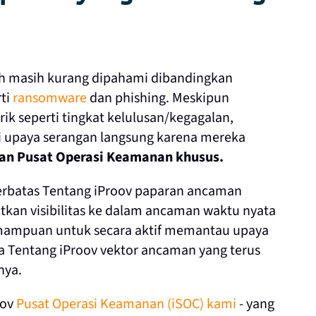
auh masih kurang dipahami dibandingkan
ti
ransomware
dan phishing. Meskipun
ik seperti tingkat kelulusan/kegagalan,
 upaya serangan langsung karena mereka
an Pusat Operasi Keamanan khusus.
terbatas Tentang iProov paparan ancaman
an visibilitas ke dalam ancaman waktu nyata
akmampuan untuk secara aktif memantau upaya
Tentang iProov vektor ancaman yang terus
nya.
oov
Pusat Operasi Keamanan (iSOC) kami
- yang