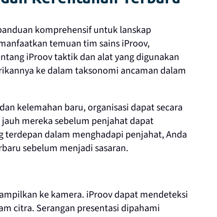
 panduan komprehensif untuk lanskap
anfaatkan temuan tim sains iProov,
tang iProov taktik dan alat yang digunakan
rikannya ke dalam taksonomi ancaman dalam
an kelemahan baru, organisasi dapat secara
k jauh mereka sebelum penjahat dapat
ng terdepan dalam menghadapi penjahat, Anda
baru sebelum menjadi sasaran.
tampilkan ke kamera. iProov dapat mendeteksi
am citra. Serangan presentasi dipahami