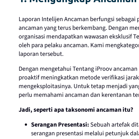
Laporan Intelijen Ancaman berfungsi sebagai
ancaman yang terus berkembang. Dengan mem
organisasi mendapatkan wawasan eksklusif Ten
oleh para pelaku ancaman. Kami mengkatego
laporan tersebut.
Dengan mengetahui Tentang iProov ancaman d
proaktif meningkatkan metode verifikasi jara
mengeksploitasinya. Untuk tetap menjadi ya
perlu memahami ancaman dan kerentanan ter
Jadi, seperti apa taksonomi ancaman itu?
Serangan Presentasi:
Sebuah artefak di
serangan presentasi melalui petunjuk dal