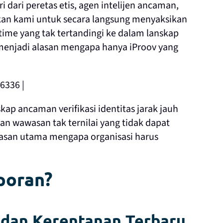
i dari peretas etis, agen intelijen ancaman,
an kami untuk secara langsung menyaksikan
l-time yang tak tertandingi ke dalam lanskap
menjadi alasan mengapa hanya iProov yang
skap ancaman verifikasi identitas jarak jauh
n wawasan tak ternilai yang tidak dapat
alasan utama mengapa organisasi harus
poran?
dan Kerentanan Terbaru