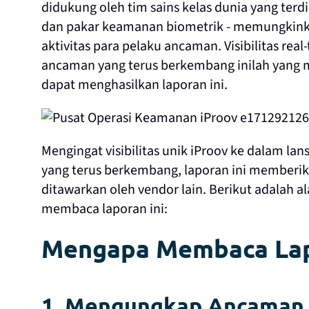
didukung oleh tim sains kelas dunia yang terdir
dan pakar keamanan biometrik - memungkink
aktivitas para pelaku ancaman. Visibilitas rea
ancaman yang terus berkembang inilah yang 
dapat menghasilkan laporan ini.
Mengingat visibilitas unik iProov ke dalam lan
yang terus berkembang, laporan ini memberika
ditawarkan oleh vendor lain. Berikut adalah 
membaca laporan ini:
Mengapa Membaca La
1. Mengungkap Ancaman 