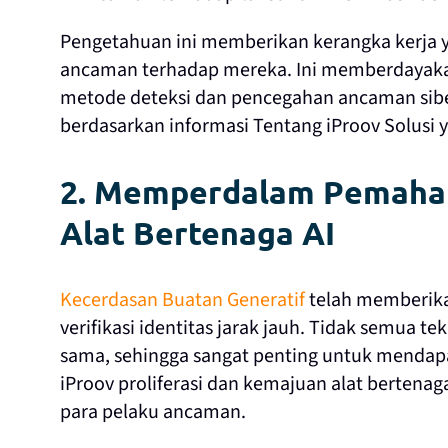
Pengetahuan ini memberikan kerangka kerja y
ancaman terhadap mereka. Ini memberdayaka
metode deteksi dan pencegahan ancaman si
berdasarkan informasi Tentang iProov Solusi y
2. Memperdalam Pemaha
Alat Bertenaga AI
Kecerdasan Buatan Generatif
telah memberika
verifikasi identitas jarak jauh. Tidak semua 
sama, sehingga sangat penting untuk mend
iProov proliferasi dan kemajuan alat bertenag
para pelaku ancaman.