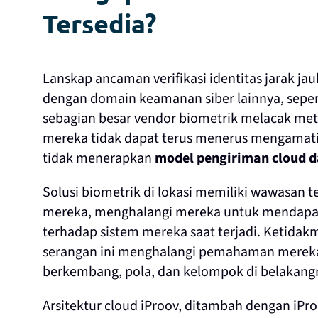
Tersedia?
Lanskap ancaman verifikasi identitas jarak j
dengan domain keamanan siber lainnya, seper
sebagian besar vendor biometrik melacak metr
mereka tidak dapat terus menerus mengamati
tidak menerapkan
model pengiriman cloud d
Solusi biometrik di lokasi memiliki wawasan 
mereka, menghalangi mereka untuk mendapatk
terhadap sistem mereka saat terjadi. Ketid
serangan ini menghalangi pemahaman mereka 
berkembang, pola, dan kelompok di belakang
Arsitektur cloud iProov, ditambah dengan iPr