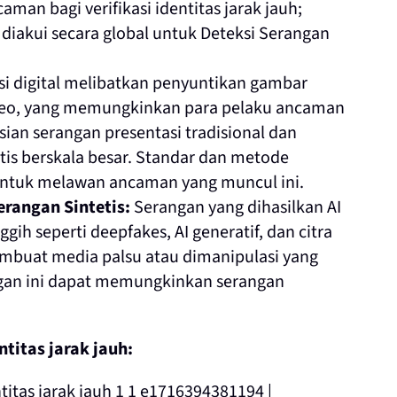
aman bagi verifikasi identitas jarak jauh;
 diakui secara global untuk Deteksi Serangan
si digital melibatkan penyuntikan gambar
video, yang memungkinkan para pelaku ancaman
n serangan presentasi tradisional dan
is berskala besar. Standar dan metode
ntuk melawan ancaman yang muncul ini.
erangan Sintetis:
Serangan yang dihasilkan AI
ih seperti deepfakes, AI generatif, dan citra
embuat media palsu atau dimanipulasi yang
ngan ini dapat memungkinkan serangan
titas jarak jauh: