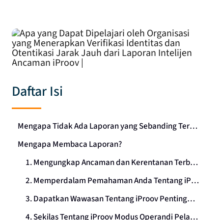
Daftar Isi
Mengapa Tidak Ada Laporan yang Sebanding Tersedia?
Mengapa Membaca Laporan?
1. Mengungkap Ancaman dan Kerentanan Terbaru
2. Memperdalam Pemahaman Anda Tentang iProov Alat Bertenaga AI
3. Dapatkan Wawasan Tentang iProov Pentingnya Wawasan Ahli dalam Proses Verifikasi Identitas
4. Sekilas Tentang iProov Modus Operandi Pelaku Ancaman