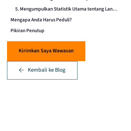
5.
Mengumpulkan Statistik Utama tentang Lanskap Ancaman
Mengapa Anda Harus Peduli?
Pikiran Penutup
Kirimkan Saya Wawasan
Kembali ke Blog