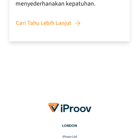
menyederhanakan kepatuhan.
Cari Tahu Lebih Lanjut
LONDON
iProov Ltd