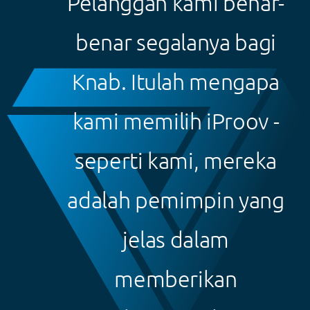
Pelanggan kami benar-
benar segalanya bagi
Knab. Itulah mengapa
kami memilih iProov -
seperti kami, mereka
adalah pemimpin yang
jelas dalam
memberikan