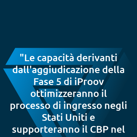
"Le capacità derivanti
dall'aggiudicazione della
Fase 5 di iProov
ottimizzeranno il
processo di ingresso negli
Stati Uniti e
supporteranno il CBP nel